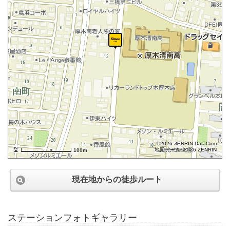
©2026 ZENRIN DataCom
地図データ©2026 ZENRIN
100m
現在地からの徒歩ルート
ステーションフォトギャラリー