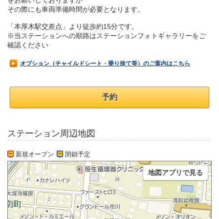
をお願いしておりますが
その際にも車両準備時間が必要となります。
「本厚木駅交差点」より徒歩約15分です。
※当ステーションへの順路はステーションフォトギャラリーをご
確認ください
オプション（チャイルドシート・乗り捨て等）のご案内はこちら
予約
ステーション周辺地図
新規オープン
閉鎖予定
地図アプリで見る