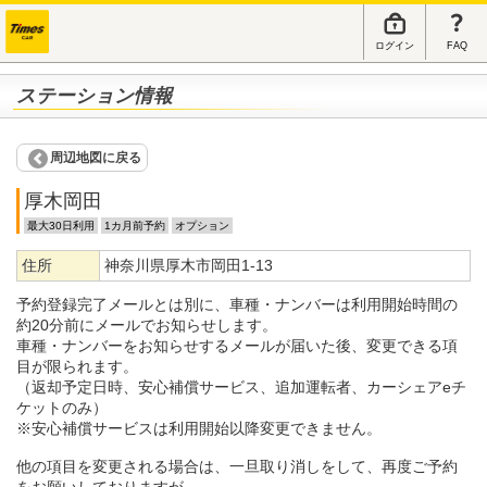
ログイン
FAQ
ステーション情報
周辺地図に戻る
厚木岡田
最大30日利用
1カ月前予約
オプション
住所
神奈川県厚木市岡田1-13
予約登録完了メールとは別に、車種・ナンバーは利用開始時間の
約20分前にメールでお知らせします。
車種・ナンバーをお知らせするメールが届いた後、変更できる項
目が限られます。
（返却予定日時、安心補償サービス、追加運転者、カーシェアeチ
ケットのみ）
※安心補償サービスは利用開始以降変更できません。
他の項目を変更される場合は、一旦取り消しをして、再度ご予約