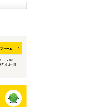
フォーム
0～17:00
末年始は休日