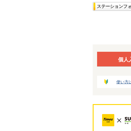
ステーションフ
個人
使い方