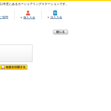
口市芝にあるカーシェアリングステーションです。
ご質問
法人入会
個人入会