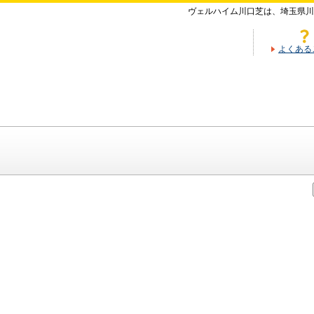
ヴェルハイム川口芝は、埼玉県川
よくある