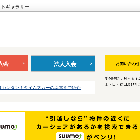
ォトギャラリー
入会
法人入会
お問い合わせ
受付時間：月～金 9:0
土・日・祝日及び年
はカンタン！タイムズカーの基本をご紹介