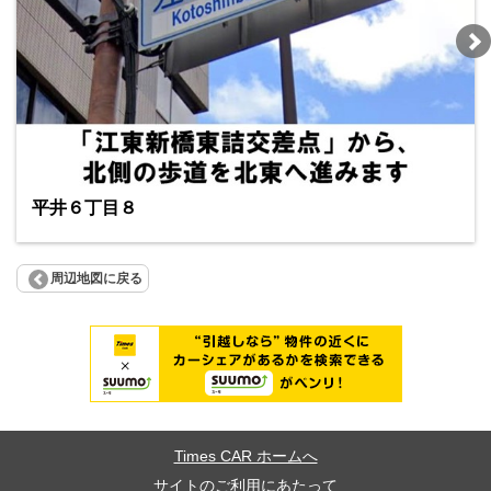
平井６丁目８
周辺地図に戻る
Times CAR ホームへ
サイトのご利用にあたって