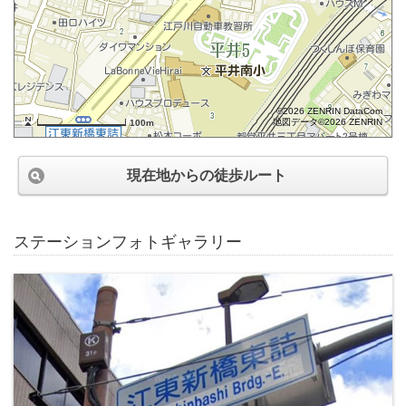
©2026 ZENRIN DataCom
地図データ©2026 ZENRIN
100m
現在地からの徒歩ルート
ステーションフォトギャラリー