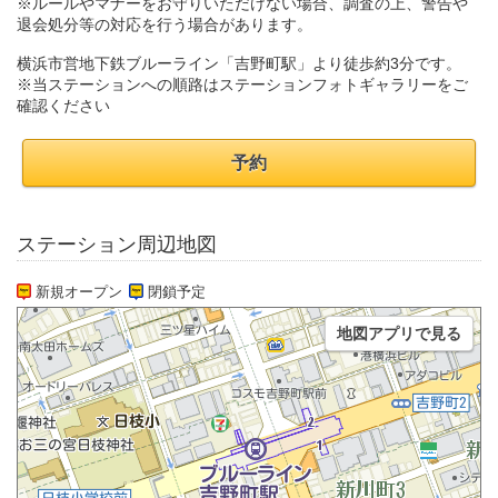
※ルールやマナーをお守りいただけない場合、調査の上、警告や
退会処分等の対応を行う場合があります。
横浜市営地下鉄ブルーライン「吉野町駅」より徒歩約3分です。
※当ステーションへの順路はステーションフォトギャラリーをご
確認ください
予約
ステーション周辺地図
新規オープン
閉鎖予定
地図アプリで見る