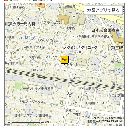
地図アプリで見る
©2026 ZENRIN DataCom
地図データ©2026 ZENRIN
100m