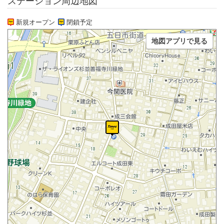
ステーション周辺地図
新規オープン
閉鎖予定
地図アプリで見る