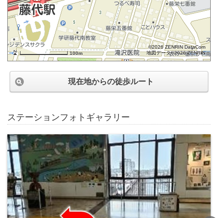
©2026 ZENRIN DataCom
地図データ©2026 ZENRIN
100m
現在地からの徒歩ルート
ステーションフォトギャラリー