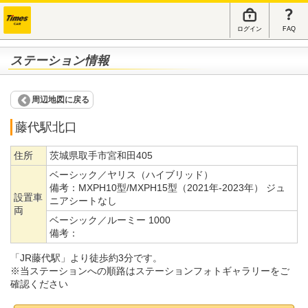
ログイン
FAQ
ステーション情報
周辺地図に戻る
藤代駅北口
住所
茨城県取手市宮和田405
ベーシック／ヤリス（ハイブリッド）
備考：
MXPH10型/MXPH15型（2021年-2023年） ジュ
設置車
ニアシートなし
両
ベーシック／ルーミー 1000
備考：
「JR藤代駅」より徒歩約3分です。
※当ステーションへの順路はステーションフォトギャラリーをご
確認ください