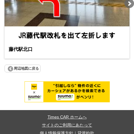
藤代駅北口
周辺地図に戻る
Times CAR ホームへ
サイトのご利用にあたって
個人情報保護方針
｜
貸渡約款