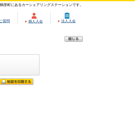
鶴里町にあるカーシェアリングステーションです。
ご質問
法人入会
個人入会