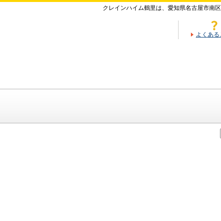
クレインハイム鶴里は、愛知県名古屋市南区
よくある