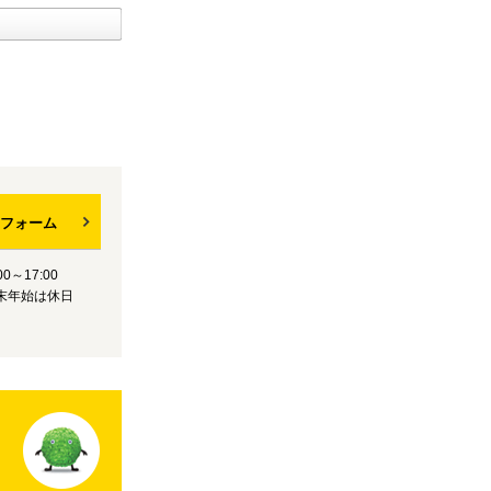
フォーム
0～17:00
末年始は休日