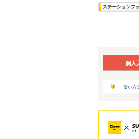
ステーションフ
個人
使い方