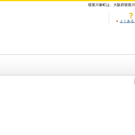
寝屋川秦町は、大阪府寝屋川
よくある