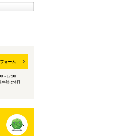
フォーム
0～17:00
末年始は休日