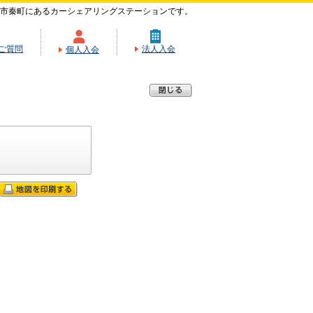
市秦町にあるカーシェアリングステーションです。
ご質問
法人入会
個人入会