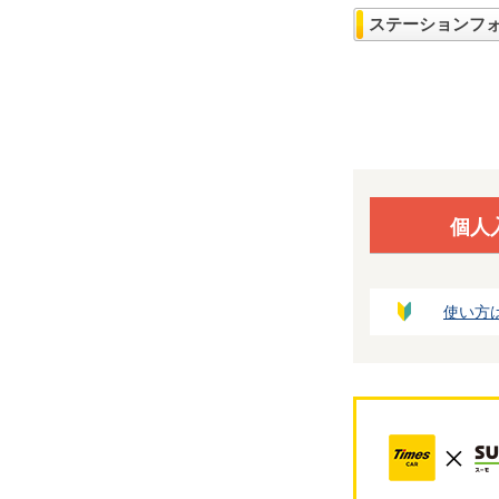
ステーションフ
個人
使い方