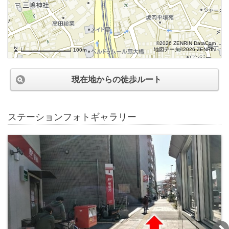
©2026 ZENRIN DataCom
地図データ©2026 ZENRIN
100m
現在地からの徒歩ルート
ステーションフォトギャラリー