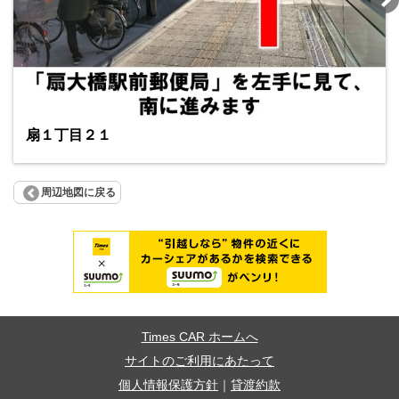
扇１丁目２１
周辺地図に戻る
Times CAR ホームへ
サイトのご利用にあたって
個人情報保護方針
｜
貸渡約款