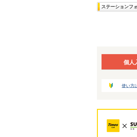
ステーションフ
個人
使い方