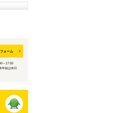
フォーム
0～17:00
末年始は休日