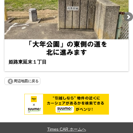
姫路東延末１丁目
周辺地図に戻る
Times CAR ホームへ