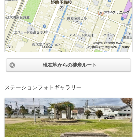
©2026 ZENRIN DataCom
地図データ©2026 ZENRIN
100m
現在地からの徒歩ルート
ステーションフォトギャラリー