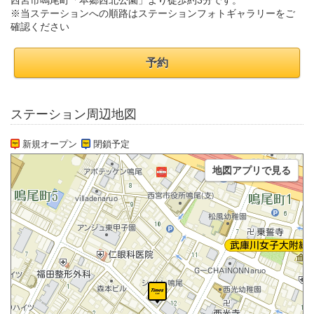
西宮市鳴尾町「本郷西北公園」より徒歩約3分です。
※当ステーションへの順路はステーションフォトギャラリーをご
確認ください
予約
ステーション周辺地図
新規オープン
閉鎖予定
地図アプリで見る