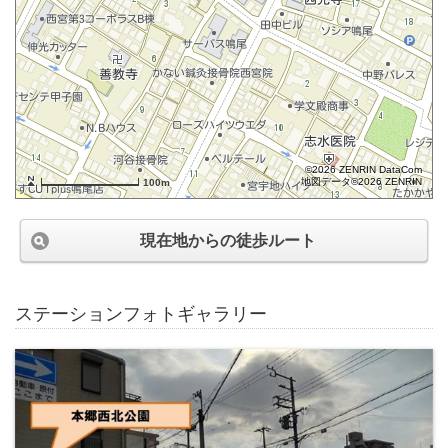
©2026 ZENRIN DataCom
地図データ©2026 ZENRIN
100m
現在地からの徒歩ルート
ステーションフォトギャラリー