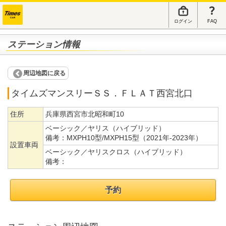
ログイン
FAQ
ステーション情報
周辺地図に戻る
タイムズマンスリーＳＳ．ＦＬＡＴ西宮北口
住所
兵庫県西宮市北昭和町10
ベーシック／ヤリス（ハイブリッド）
備考：
MXPH10型/MXPH15型（2021年-2023年）
設置車両
ベーシック／ヤリスクロス（ハイブリッド）
備考：
予約