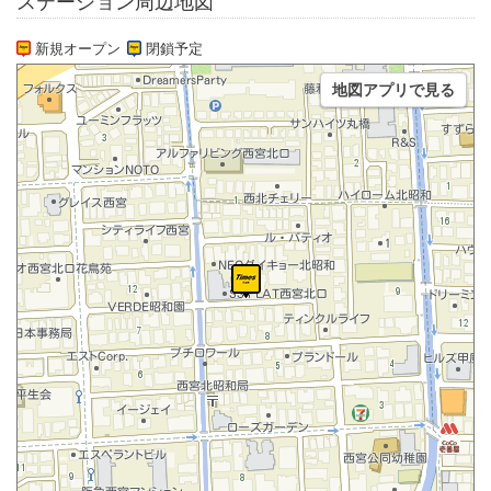
ステーション周辺地図
新規オープン
閉鎖予定
地図アプリで見る