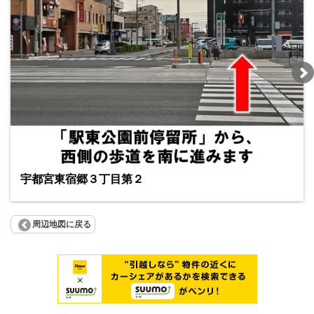
宇都宮東宿郷３丁目第２
周辺地図に戻る