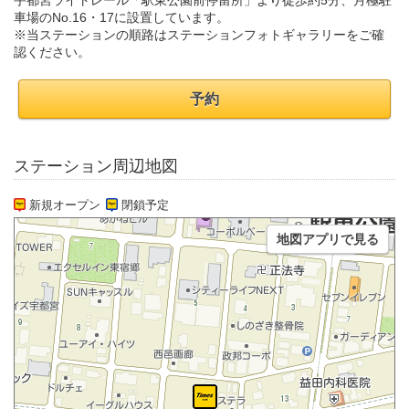
宇都宮ライトレール「駅東公園前停留所」より徒歩約5分、月極駐
車場のNo.16・17に設置しています。
※当ステーションの順路はステーションフォトギャラリーをご確
認ください。
予約
ステーション周辺地図
新規オープン
閉鎖予定
地図アプリで見る