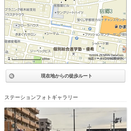
©2026 ZENRIN DataCom
地図データ©2026 ZENRIN
100m
現在地からの徒歩ルート
ステーションフォトギャラリー