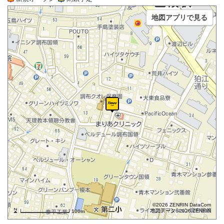
地図アプリで見る
©2026 ZENRIN DataCom
地図データ©2026 ZENRIN
100m