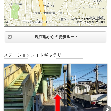
©2026 ZENRIN DataCom
地図データ©2026 ZENRIN
100m
現在地からの徒歩ルート
ステーションフォトギャラリー