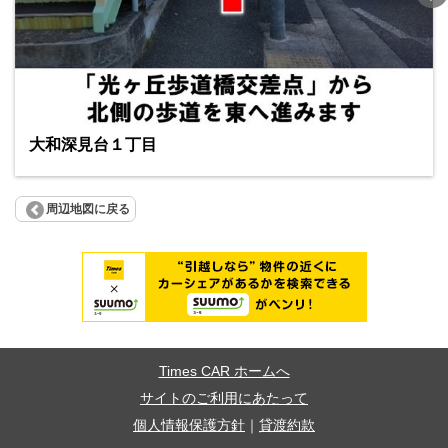
大和深見台１丁目
周辺地図に戻る
Times CAR ホームへ
サイトのご利用にあたって
個人情報保護方針
｜
貸渡約款