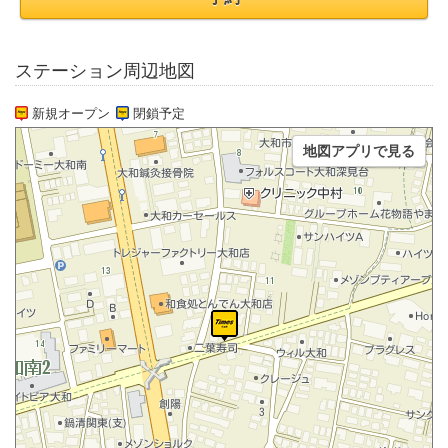
ステーション周辺地図
新規オープン
閉鎖予定
地図アプリで見る