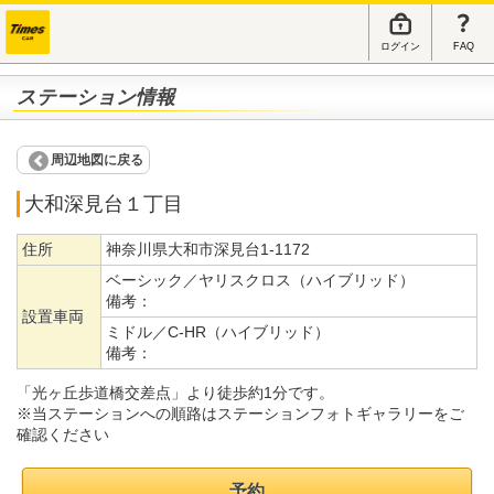
ログイン
FAQ
ステーション情報
周辺地図に戻る
大和深見台１丁目
住所
神奈川県大和市深見台1-1172
ベーシック／ヤリスクロス（ハイブリッド）
備考：
設置車両
ミドル／C-HR（ハイブリッド）
備考：
「光ヶ丘歩道橋交差点」より徒歩約1分です。
※当ステーションへの順路はステーションフォトギャラリーをご
確認ください
予約