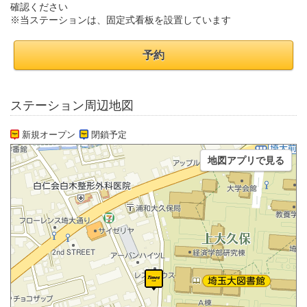
確認ください
※当ステーションは、固定式看板を設置しています
予約
ステーション周辺地図
新規オープン
閉鎖予定
地図アプリで見る