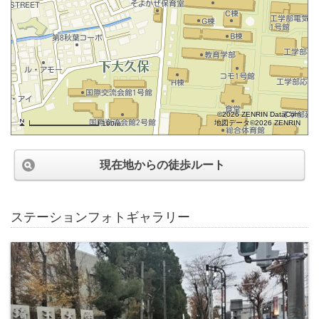
©2026 ZENRIN DataCom
地図データ©2026 ZENRIN
100m
現在地からの徒歩ルート
ステーションフォトギャラリー