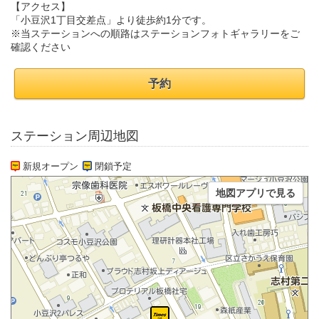
【アクセス】
「小豆沢1丁目交差点」より徒歩約1分です。
※当ステーションへの順路はステーションフォトギャラリーをご
確認ください
予約
ステーション周辺地図
新規オープン
閉鎖予定
地図アプリで見る