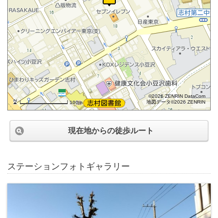
©2026 ZENRIN DataCom
地図データ©2026 ZENRIN
100m
現在地からの徒歩ルート
ステーションフォトギャラリー