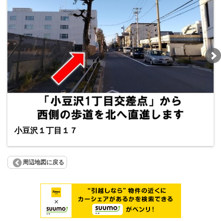
小豆沢１丁目１７
周辺地図に戻る