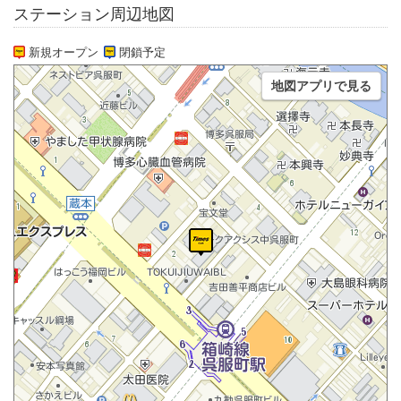
ステーション周辺地図
新規オープン
閉鎖予定
地図アプリで見る