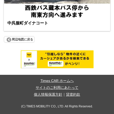
中呉服町ダイナコート
周辺地図に戻る
Times CAR ホームへ
サイトのご利用にあたって
個人情報保護方針
｜
貸渡約款
(C) TIMES MOBILITY CO., LTD. All Rights Reserved.