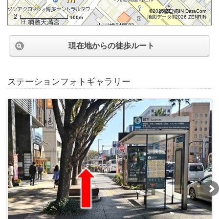
©2026 ZENRIN DataCom
地図データ©2026 ZENRIN
100m
現在地からの徒歩ルート
ステーションフォトギャラリー