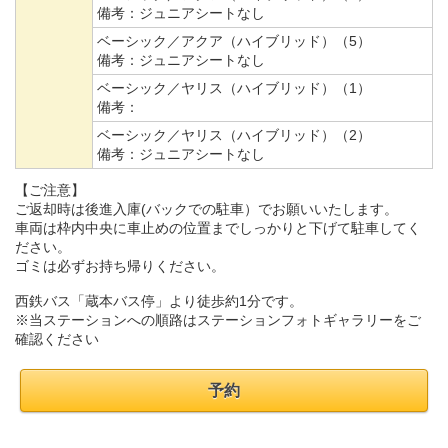
備考：
ジュニアシートなし
ベーシック／アクア（ハイブリッド）（5）
備考：
ジュニアシートなし
ベーシック／ヤリス（ハイブリッド）（1）
備考：
ベーシック／ヤリス（ハイブリッド）（2）
備考：
ジュニアシートなし
【ご注意】
ご返却時は後進入庫(バックでの駐車）でお願いいたします。
車両は枠内中央に車止めの位置までしっかりと下げて駐車してく
ださい。
ゴミは必ずお持ち帰りください。
西鉄バス「蔵本バス停」より徒歩約1分です。
※当ステーションへの順路はステーションフォトギャラリーをご
確認ください
予約