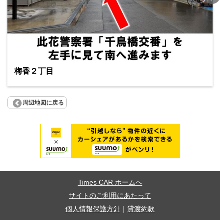
梅香２丁目
周辺地図に戻る
Times CAR ホームへ
サイトのご利用にあたって
個人情報保護方針
｜
貸渡約款