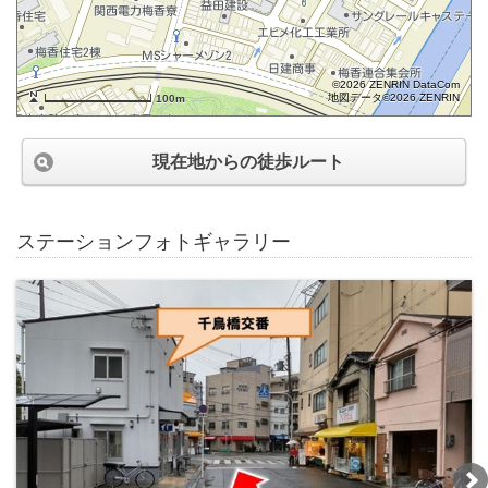
©2026 ZENRIN DataCom
地図データ©2026 ZENRIN
100m
現在地からの徒歩ルート
ステーションフォトギャラリー