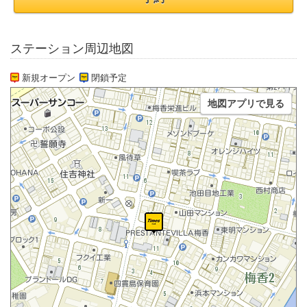
ステーション周辺地図
新規オープン
閉鎖予定
地図アプリで見る