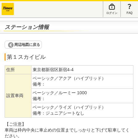
ログイン
FAQ
ステーション情報
周辺地図に戻る
第１スカイビル
住所
東京都新宿区新宿4-4
ベーシック／アクア（ハイブリッド）
備考：
ベーシック／ルーミー 1000
設置車両
備考：
ベーシック／ライズ（ハイブリッド）
備考：
ジュニアシートなし
【ご注意】
車両は枠内中央に車止めの位置までしっかりと下げて駐車してく
ださい。