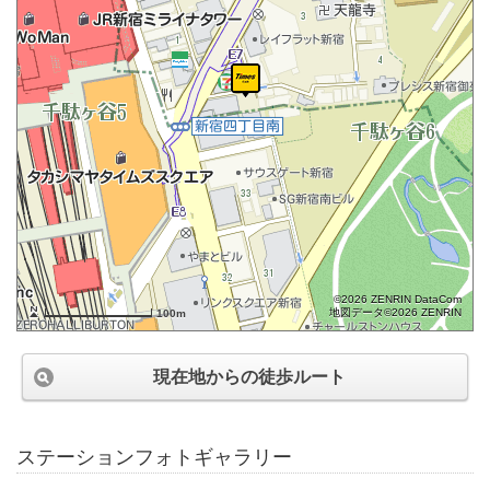
©2026 ZENRIN DataCom
地図データ©2026 ZENRIN
100m
現在地からの徒歩ルート
ステーションフォトギャラリー