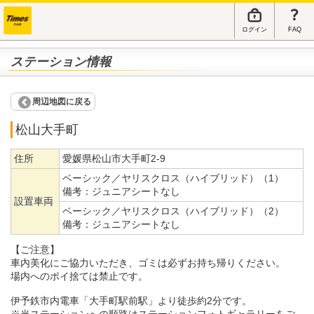
ログイン
FAQ
ステーション情報
周辺地図に戻る
松山大手町
住所
愛媛県松山市大手町2-9
ベーシック／ヤリスクロス（ハイブリッド）（1）
備考：
ジュニアシートなし
設置車両
ベーシック／ヤリスクロス（ハイブリッド）（2）
備考：
ジュニアシートなし
【ご注意】
車内美化にご協力いただき、ゴミは必ずお持ち帰りください。
場内へのポイ捨ては禁止です。
伊予鉄市内電車「大手町駅前駅」より徒歩約2分です。