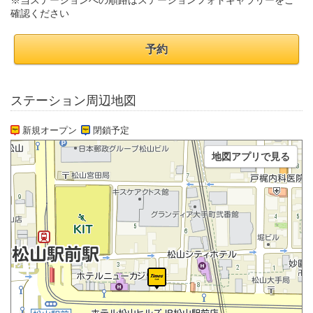
※当ステーションへの順路はステーションフォトギャラリーをご
確認ください
予約
ステーション周辺地図
新規オープン
閉鎖予定
地図アプリで見る