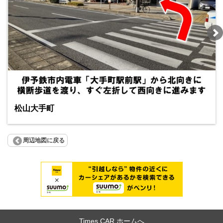
松山大手町
周辺地図に戻る
Times CAR ホームへ