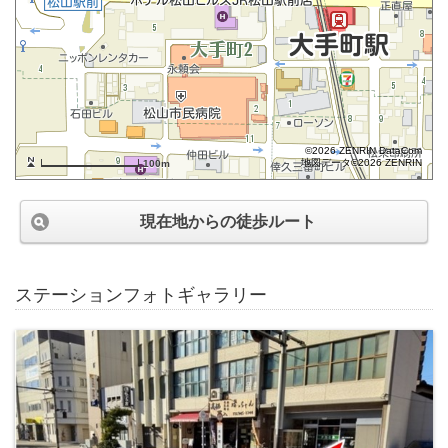
©2026 ZENRIN DataCom
地図データ©2026 ZENRIN
100m
現在地からの徒歩ルート
ステーションフォトギャラリー