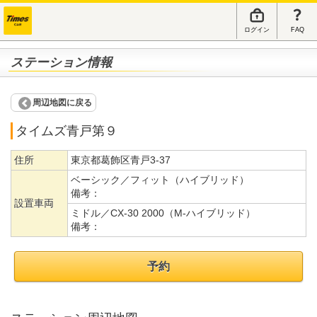
ログイン
FAQ
ステーション情報
周辺地図に戻る
タイムズ青戸第９
住所
東京都葛飾区青戸3-37
ベーシック／フィット（ハイブリッド）
備考：
設置車両
ミドル／CX-30 2000（M-ハイブリッド）
備考：
予約