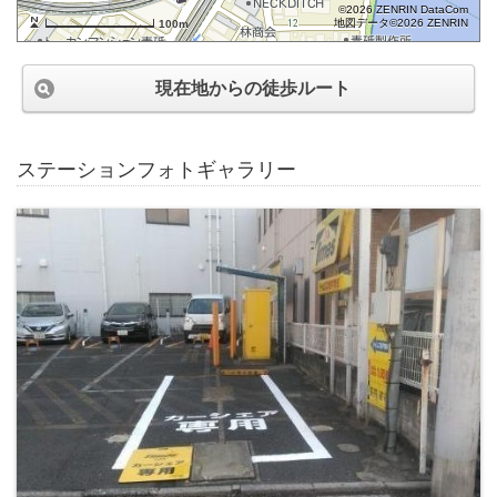
©2026 ZENRIN DataCom
地図データ©2026 ZENRIN
100m
現在地からの徒歩ルート
ステーションフォトギャラリー