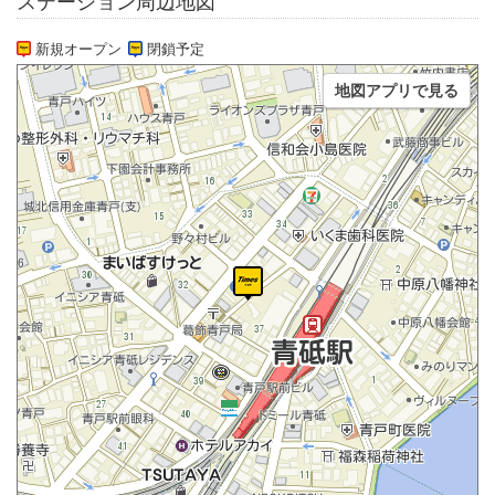
ステーション周辺地図
新規オープン
閉鎖予定
地図アプリで見る