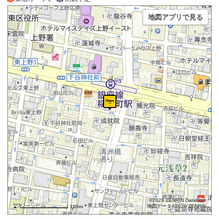
地図アプリで見る
©2026 ZENRIN DataCom
地図データ©2026 ZENRIN
100m