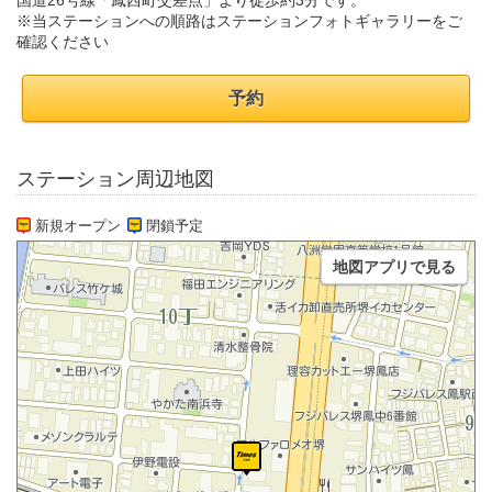
国道26号線「鳳西町交差点」より徒歩約3分です。
※当ステーションへの順路はステーションフォトギャラリーをご
確認ください
予約
ステーション周辺地図
新規オープン
閉鎖予定
地図アプリで見る