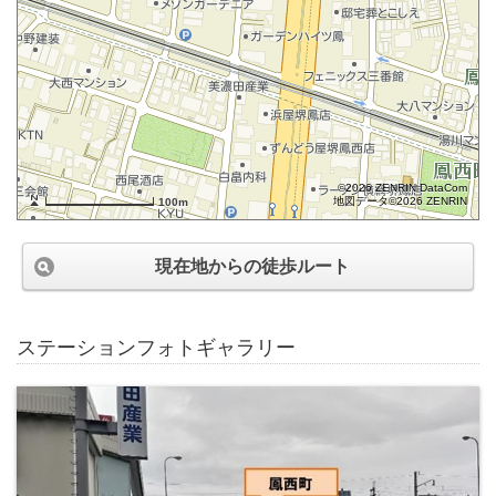
©2026 ZENRIN DataCom
地図データ©2026 ZENRIN
100m
現在地からの徒歩ルート
ステーションフォトギャラリー