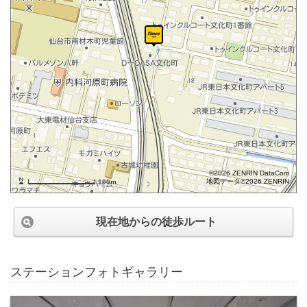
©2026 ZENRIN DataCom
地図データ©2026 ZENRIN
100m
現在地からの徒歩ルート
ステーションフォトギャラリー