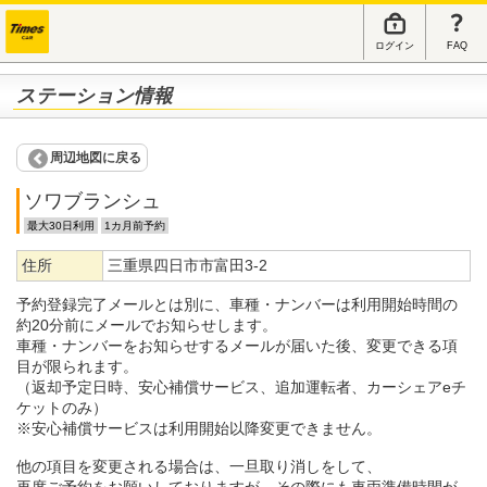
ログイン
FAQ
ステーション情報
周辺地図に戻る
ソワブランシュ
最大30日利用
1カ月前予約
住所
三重県四日市市富田3-2
予約登録完了メールとは別に、車種・ナンバーは利用開始時間の
約20分前にメールでお知らせします。
車種・ナンバーをお知らせするメールが届いた後、変更できる項
目が限られます。
（返却予定日時、安心補償サービス、追加運転者、カーシェアeチ
ケットのみ）
※安心補償サービスは利用開始以降変更できません。
他の項目を変更される場合は、一旦取り消しをして、