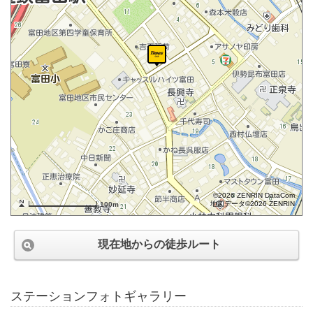
©2026 ZENRIN DataCom
地図データ©2026 ZENRIN
100m
現在地からの徒歩ルート
ステーションフォトギャラリー