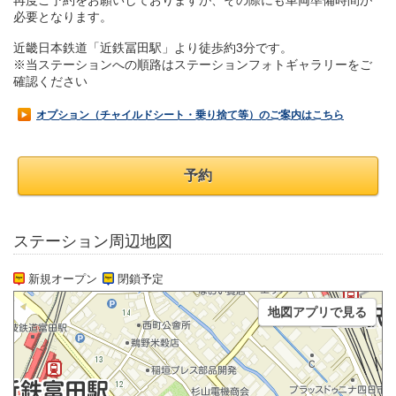
再度ご予約をお願いしておりますが、その際にも車両準備時間が
必要となります。
近畿日本鉄道「近鉄冨田駅」より徒歩約3分です。
※当ステーションへの順路はステーションフォトギャラリーをご
確認ください
オプション（チャイルドシート・乗り捨て等）のご案内はこちら
予約
ステーション周辺地図
新規オープン
閉鎖予定
地図アプリで見る