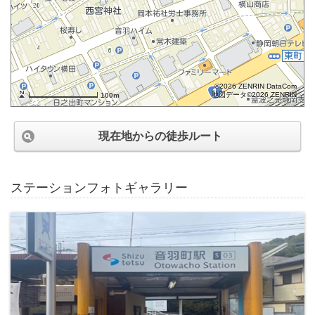
©2026 ZENRIN DataCom
地図データ©2026 ZENRIN
100m
現在地からの徒歩ルート
ステーションフォトギャラリー