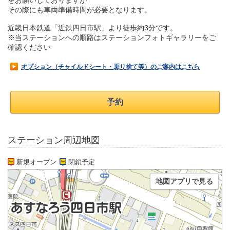
をお願いしておりますが
その際にも車両準備時間が必要となります。
近畿日本鉄道「近鉄四日市駅」より徒歩約3分です。
※当ステーションへの順路はステーションフォトギャラリーをご
確認ください
オプション（チャイルドシート・乗り捨て等）のご案内はこちら
予約
ステーション周辺地図
新規オープン
閉鎖予定
地図アプリで見る