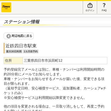
ログイン
FAQ
ステーション情報
周辺地図に戻る
近鉄四日市駅東
最大30日利用
1カ月前予約
住所
三重県四日市市浜田町12
予約登録完了メールとは別に、車種・ナンバーは利用開始時間の
約20分前にメールでお知らせします。
車種・ナンバーをお知らせするメールが届いた後、変更できる項
目が限られます。
（返却予定日時、安心補償サービス、追加運転者、カーシェアeチ
ケットのみ）
※安心補償サービスは利用開始以降変更できません。
他の項目を変更される場合は、一旦取り消しをして、再度ご予約