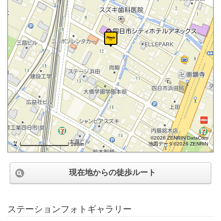
©2026 ZENRIN DataCom
地図データ©2026 ZENRIN
100m
現在地からの徒歩ルート
ステーションフォトギャラリー