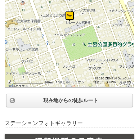
©2026 ZENRIN DataCom
地図データ©2026 ZENRIN
100m
現在地からの徒歩ルート
ステーションフォトギャラリー