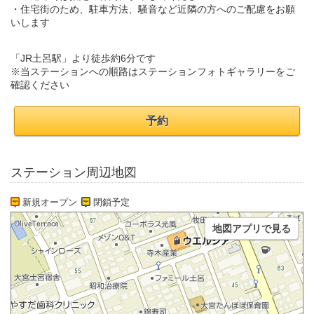
・住宅街のため、駐車方法、騒音など近隣の方へのご配慮をお願
いします
「JR土呂駅」より徒歩約6分です
※当ステーションへの順路はステーションフォトギャラリーをご
確認ください
予約
ステーション周辺地図
新規オープン
閉鎖予定
地図アプリで見る