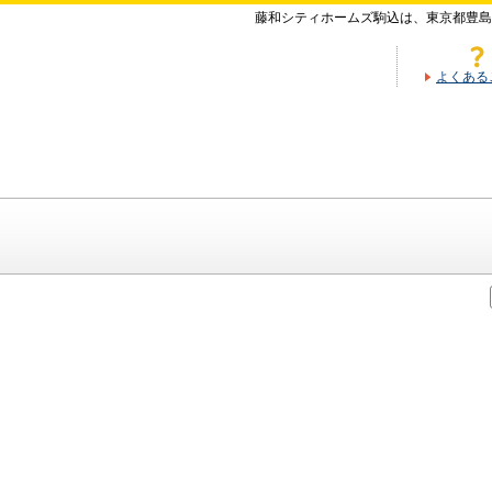
藤和シティホームズ駒込は、東京都豊島
よくある