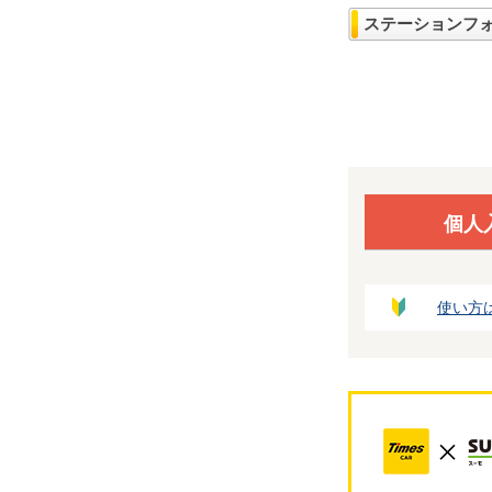
ステーションフ
個人
使い方