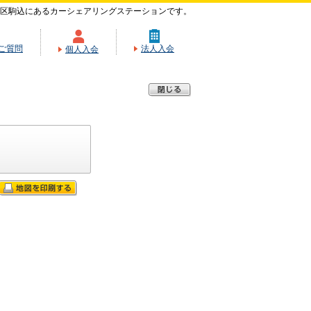
区駒込にあるカーシェアリングステーションです。
ご質問
法人入会
個人入会