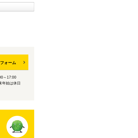
フォーム
0～17:00
末年始は休日