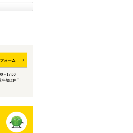
フォーム
0～17:00
末年始は休日