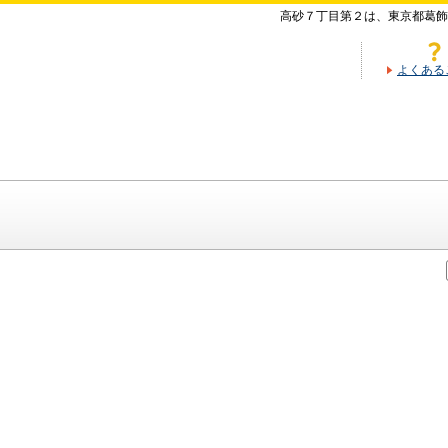
高砂７丁目第２は、東京都葛飾
よくある