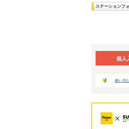
ステーションフ
個人
使い方