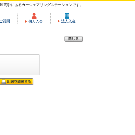
区高砂にあるカーシェアリングステーションです。
ご質問
法人入会
個人入会