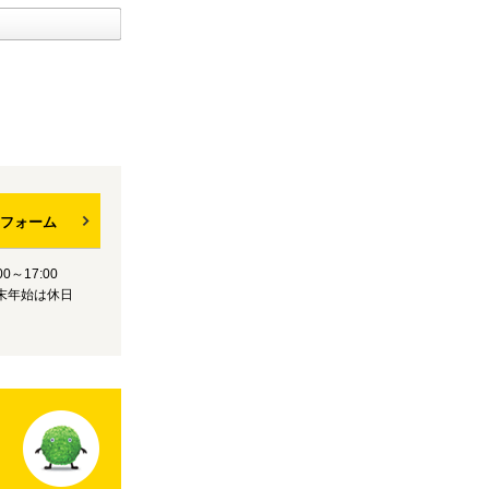
フォーム
0～17:00
末年始は休日