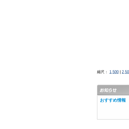
縮尺：
1,500
|
2,5
おすすめ情報