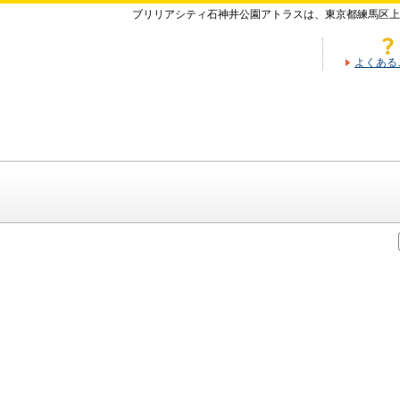
ブリリアシティ石神井公園アトラスは、東京都練馬区上
よくある