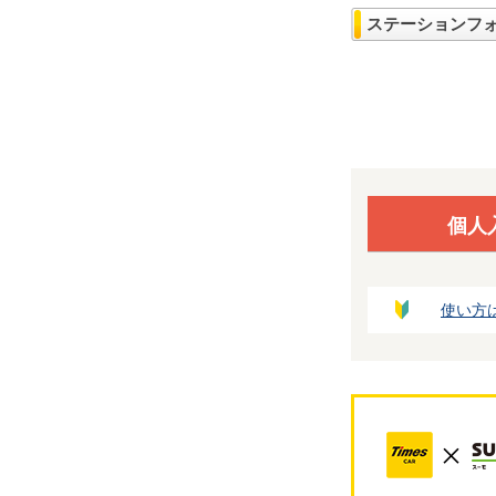
ステーションフ
個人
使い方