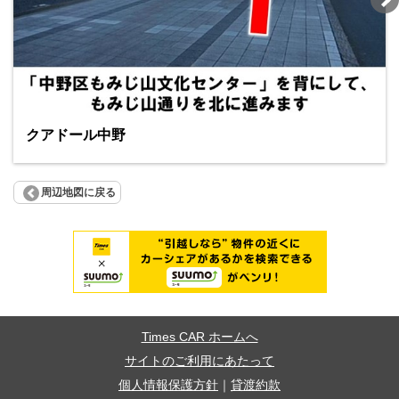
クアドール中野
周辺地図に戻る
Times CAR ホームへ
サイトのご利用にあたって
個人情報保護方針
｜
貸渡約款