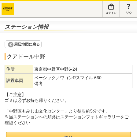
ログイン
FAQ
ステーション情報
周辺地図に戻る
クアドール中野
住所
東京都中野区中野6-24
ベーシック／ワゴンRスマイル 660
設置車両
備考：
【ご注意】
ゴミは必ずお持ち帰りください。
「中野区もみじ山文化センター」より徒歩約5分です。
※当ステーションへの順路はステーションフォトギャラリーをご
確認ください