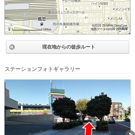
©2026 ZENRIN DataCom
地図データ©2026 ZENRIN
100m
現在地からの徒歩ルート
ステーションフォトギャラリー