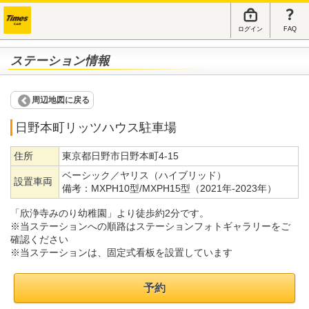
ログイン
FAQ
ステーション情報
周辺地図に戻る
日野本町リッツハウス駐車場
住所
東京都日野市日野本町4-15
ベーシック／ヤリス（ハイブリッド）
設置車両
備考：
MXPH10型/MXPH15型（2021年-2023年）
「欣浄寺みのり幼稚園」より徒歩約2分です。
※当ステーションへの順路はステーションフォトギャラリーをご
確認ください
※当ステーションは、固定式看板を設置しています
予約