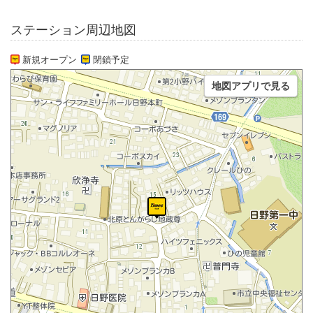
ステーション周辺地図
新規オープン
閉鎖予定
地図アプリで見る