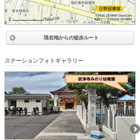
©2026 ZENRIN DataCom
地図データ©2026 ZENRIN
100m
現在地からの徒歩ルート
ステーションフォトギャラリー