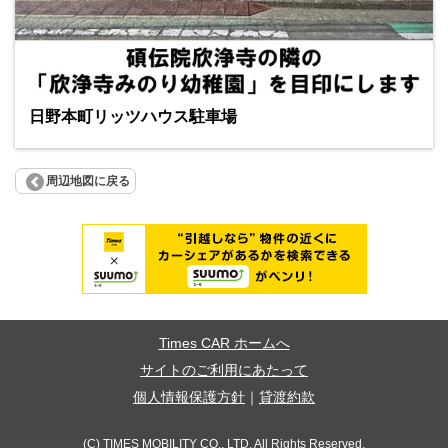
日野本町リッツハウス駐車場
周辺地図に戻る
Times CAR ホームへ
サイトのご利用にあたって
個人情報保護方針
｜
貸渡約款
(C) TIMES MOBILITY CO., LTD. All Rights Reserved.