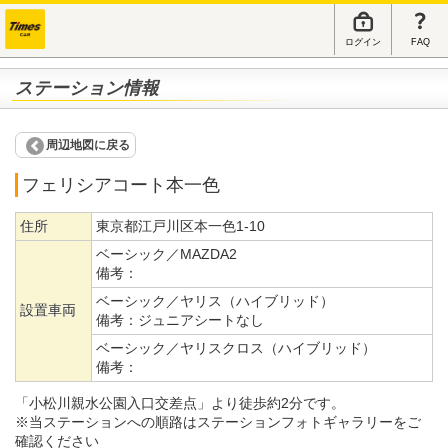
ログイン
FAQ
ステーション情報
周辺地図に戻る
フェリシアコート本一色
住所
東京都江戸川区本一色1-10
ベーシック／MAZDA2
備考：
ベーシック／ヤリス（ハイブリッド）
設置車両
備考：
ジュニアシートなし
ベーシック／ヤリスクロス（ハイブリッド）
備考：
「小松川親水公園入口交差点」より徒歩約2分です。
※当ステーションへの順路はステーションフォトギャラリーをご
確認ください