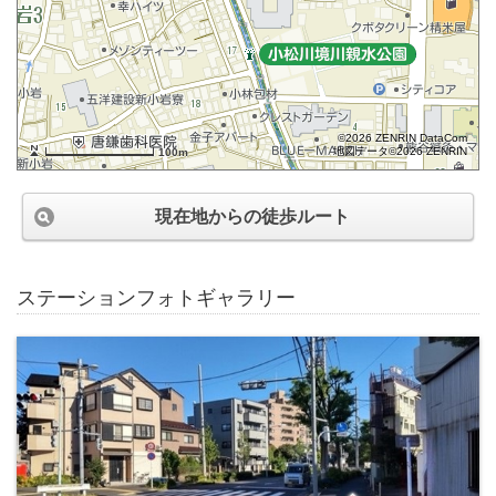
©2026 ZENRIN DataCom
地図データ©2026 ZENRIN
100m
現在地からの徒歩ルート
ステーションフォトギャラリー