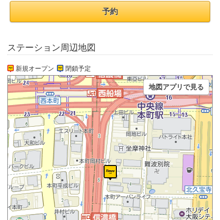
予約
ステーション周辺地図
新規オープン
閉鎖予定
地図アプリで見る