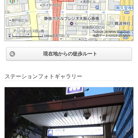
©2026 ZENRIN DataCom
地図データ©2026 ZENRIN
100m
現在地からの徒歩ルート
ステーションフォトギャラリー