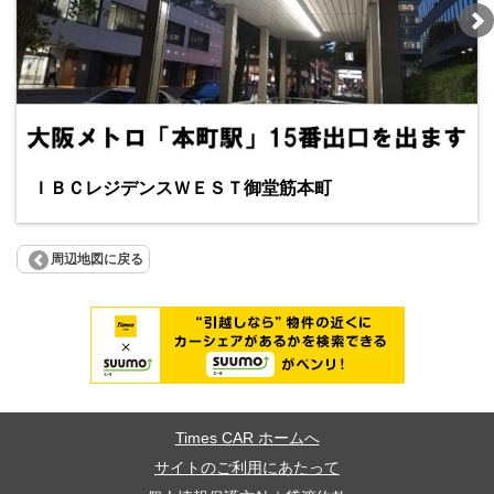
ＩＢＣレジデンスＷＥＳＴ御堂筋本町
周辺地図に戻る
Times CAR ホームへ
サイトのご利用にあたって