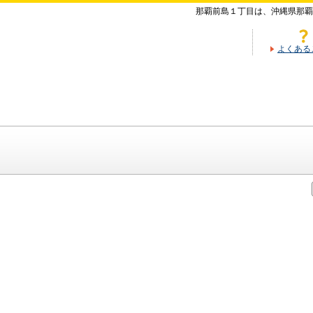
那覇前島１丁目は、沖縄県那覇
よくある