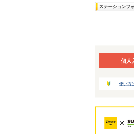
ステーションフ
個人
使い方