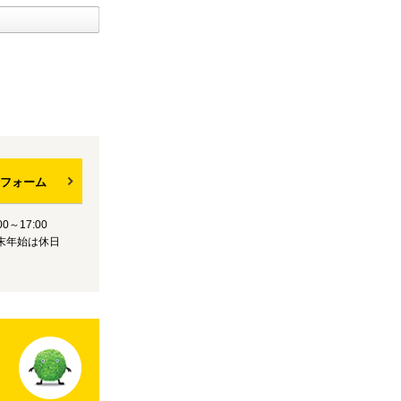
フォーム
0～17:00
末年始は休日