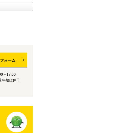
フォーム
0～17:00
末年始は休日