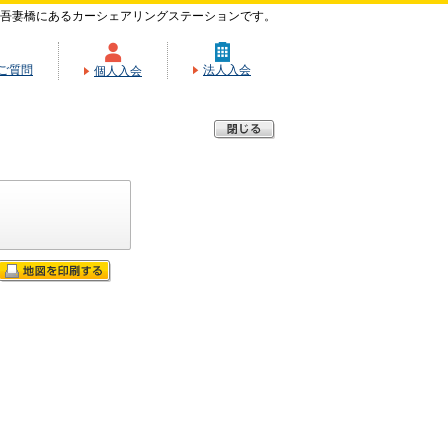
吾妻橋にあるカーシェアリングステーションです。
ご質問
法人入会
個人入会