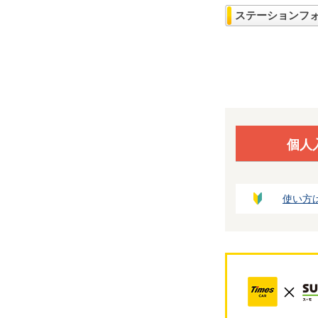
ステーションフ
個人
使い方