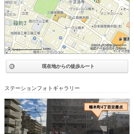
©2026 ZENRIN DataCom
地図データ©2026 ZENRIN
100m
現在地からの徒歩ルート
ステーションフォトギャラリー