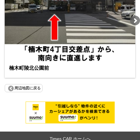
楠木町陵北公園前
周辺地図に戻る
Times CAR ホームへ