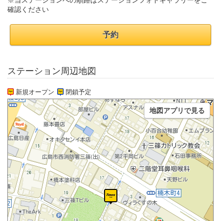
※当ステーションへの順路はステーションフォトギャラリーをご
確認ください
予約
ステーション周辺地図
新規オープン
閉鎖予定
地図アプリで見る