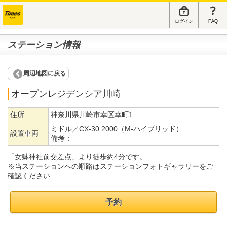
ログイン
FAQ
ステーション情報
周辺地図に戻る
オープンレジデンシア川崎
住所
神奈川県川崎市幸区幸町1
ミドル／CX-30 2000（M-ハイブリッド）
設置車両
備考：
「女躰神社前交差点」より徒歩約4分です。
※当ステーションへの順路はステーションフォトギャラリーをご
確認ください
予約