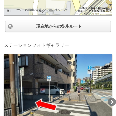
©2026 ZENRIN DataCom
地図データ©2026 ZENRIN
100m
現在地からの徒歩ルート
ステーションフォトギャラリー