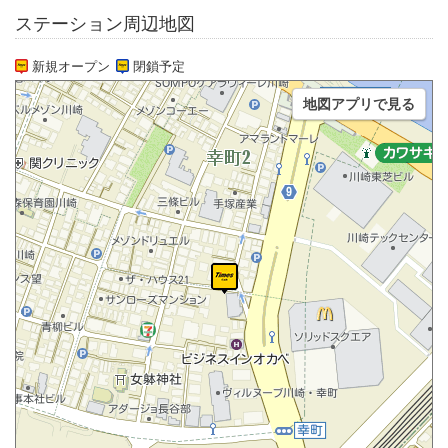
ステーション周辺地図
新規オープン
閉鎖予定
地図アプリで見る