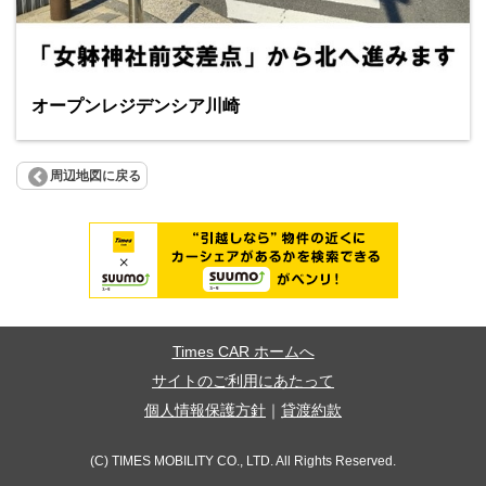
オープンレジデンシア川崎
周辺地図に戻る
Times CAR ホームへ
サイトのご利用にあたって
個人情報保護方針
｜
貸渡約款
(C) TIMES MOBILITY CO., LTD. All Rights Reserved.