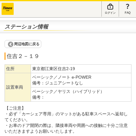
ログイン
FAQ
ステーション情報
周辺地図に戻る
住吉２－１９
住所
東京都江東区住吉2-19
ベーシック／ノート e-POWER
備考：
ジュニアシートなし
設置車両
ベーシック／ヤリス（ハイブリッド）
備考：
【ご注意】
・必ず「カーシェア専用」のマットがある駐車スペースへ返却し
てください。
・お車のドア開閉の際は、隣接車両や周囲への接触に十分ご注意
いただきますようお願いいたします。