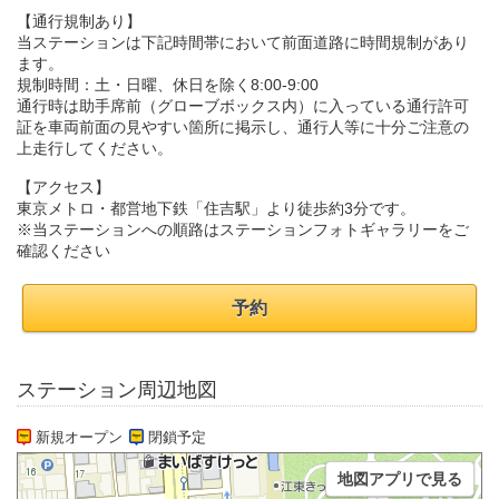
【通行規制あり】
当ステーションは下記時間帯において前面道路に時間規制があり
ます。
規制時間：土・日曜、休日を除く8:00-9:00
通行時は助手席前（グローブボックス内）に入っている通行許可
証を車両前面の見やすい箇所に掲示し、通行人等に十分ご注意の
上走行してください。
【アクセス】
東京メトロ・都営地下鉄「住吉駅」より徒歩約3分です。
※当ステーションへの順路はステーションフォトギャラリーをご
確認ください
予約
ステーション周辺地図
新規オープン
閉鎖予定
地図アプリで見る