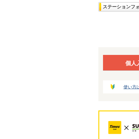
ステーションフ
個人
使い方