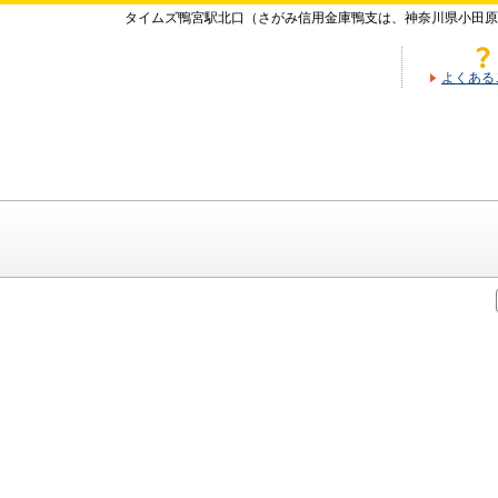
タイムズ鴨宮駅北口（さがみ信用金庫鴨支は、神奈川県小田原
よくある