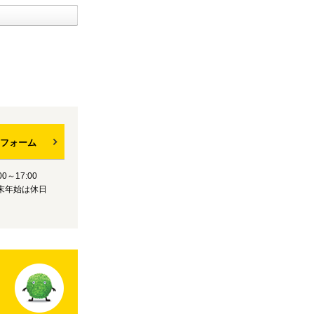
フォーム
0～17:00
末年始は休日