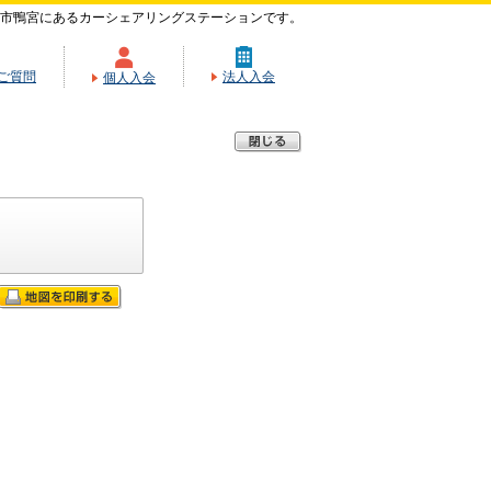
市鴨宮にあるカーシェアリングステーションです。
ご質問
法人入会
個人入会