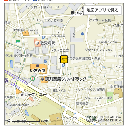
地図アプリで見る
©2026 ZENRIN DataCom
地図データ©2026 ZENRIN
100m