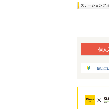
ステーションフ
個人
使い方