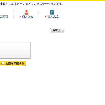
小日向にあるカーシェアリングステーションです。
ご質問
法人入会
個人入会