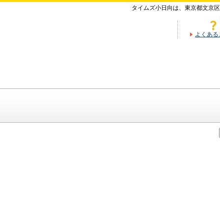
タイムズ小日向は、東京都文京区
よくある