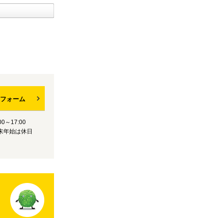
フォーム
0～17:00
末年始は休日