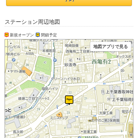
ステーション周辺地図
新規オープン
閉鎖予定
地図アプリで見る