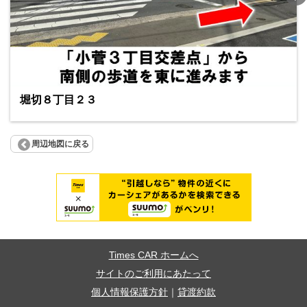
堀切８丁目２３
周辺地図に戻る
Times CAR ホームへ
サイトのご利用にあたって
個人情報保護方針
｜
貸渡約款