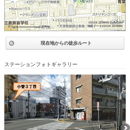
©2026 ZENRIN DataCom
地図データ©2026 ZENRIN
100m
現在地からの徒歩ルート
ステーションフォトギャラリー