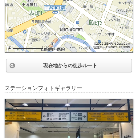
©2026 ZENRIN DataCom
地図データ©2026 ZENRIN
100m
現在地からの徒歩ルート
ステーションフォトギャラリー