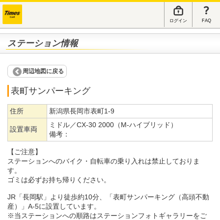
ログイン
FAQ
ステーション情報
周辺地図に戻る
表町サンパーキング
住所
新潟県長岡市表町1-9
ミドル／CX-30 2000（M-ハイブリッド）
設置車両
備考：
【ご注意】
ステーションへのバイク・自転車の乗り入れは禁止しておりま
す。
ゴミは必ずお持ち帰りください。
JR「長岡駅」より徒歩約10分、「表町サンパーキング（高頭不動
産）」A-5に設置しています。
※当ステーションへの順路はステーションフォトギャラリーをご