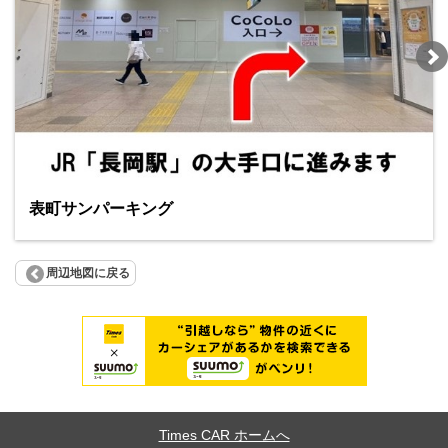
表町サンパーキング
周辺地図に戻る
Times CAR ホームへ