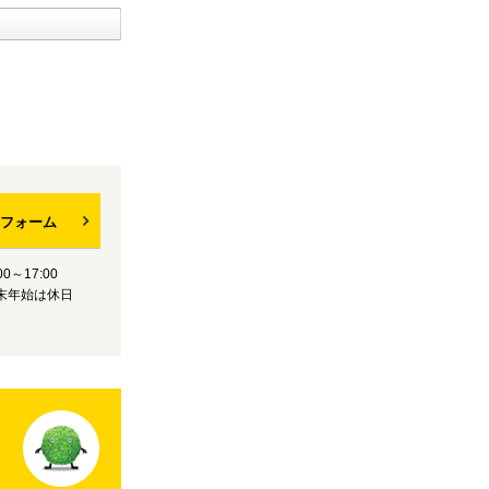
フォーム
0～17:00
末年始は休日