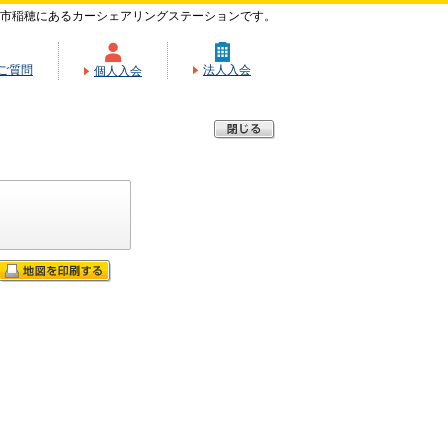
市稲穂にあるカーシェアリングステーションです。
ご質問
法人入会
個人入会