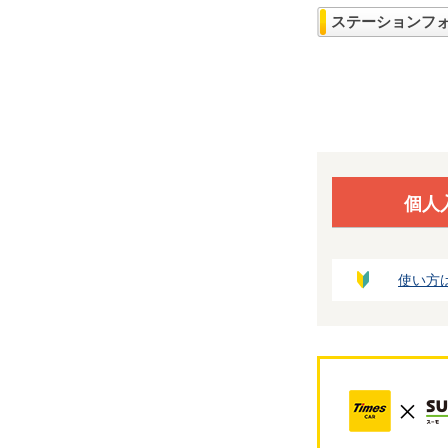
ステーションフ
個人
使い方