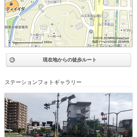
©2026 ZENRIN DataCom
地図データ©2026 ZENRIN
100m
現在地からの徒歩ルート
ステーションフォトギャラリー