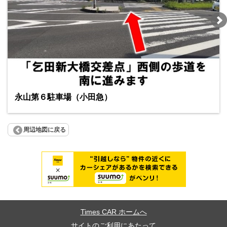
永山第６駐車場（小田急）
周辺地図に戻る
Times CAR ホームへ
サイトのご利用にあたって